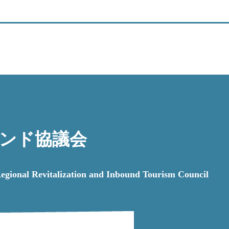
ンド協議会
italization and Inbound Tourism Council