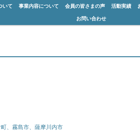
ついて
事業内容について
会員の皆さまの声
活動実績
お問い合わせ
付町、霧島市、薩摩川内市