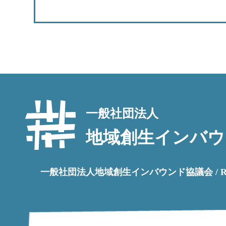
一般社団法人
地域創生インバウ
一般社団法人地域創生インバウンド協議会 / Regional Rev