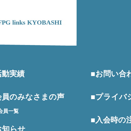
G links KYOBASHI
活動実績
お問い合
会員のみなさまの声
プライバ
会員一覧
入会時の
お知らせ