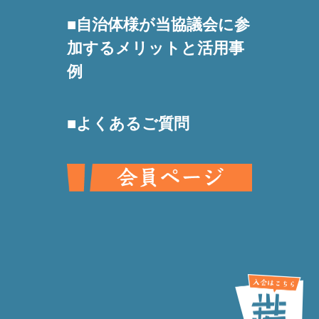
自治体様が当協議会に参
加するメリットと活用事
例
よくあるご質問