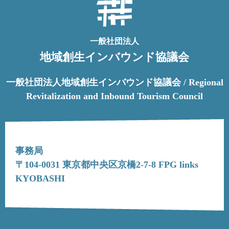
一般社団法人
地域創生インバウンド協議会
一般社団法人地域創生インバウンド協議会 / Regional
Revitalization and Inbound Tourism Council
事務局
〒104-0031 東京都中央区京橋2-7-8 FPG links
KYOBASHI