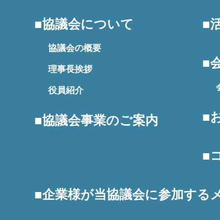
協議会について
協議会の概要
理事長挨拶
役員紹介
協議会事業のご案内
企業様が当協議会に参加する