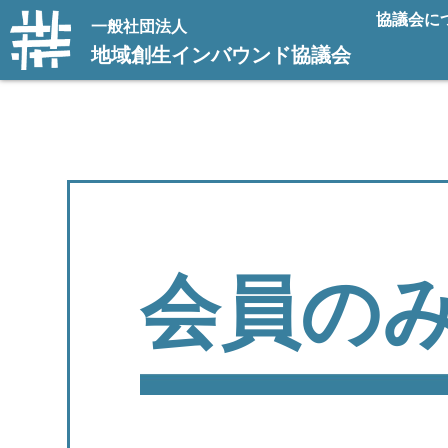
協議会に
一般社団法人
地域創生インバウンド協議会
会員の