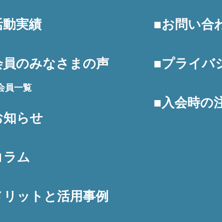
活動実績
お問い合
会員のみなさまの声
プライバ
会員一覧
入会時の
お知らせ
コラム
メリットと活用事例