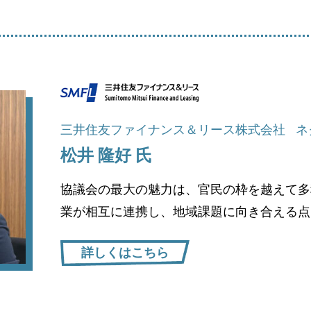
三井住友ファイナンス＆リース株式会社
ネ
松井 隆好 氏
協議会の最大の魅力は、官民の枠を越えて多
業が相互に連携し、地域課題に向き合える点
詳しくはこちら