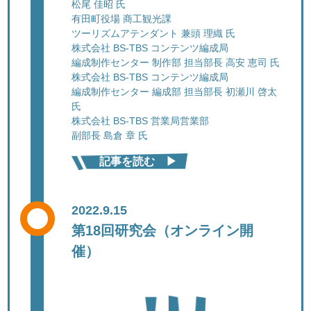
松尾 佳昭 氏
有田町役場 商工観光課
ツーリズムアテンダント 兼頭 理織 氏
株式会社 BS-TBS コンテンツ編成局
編成制作センター 制作部 担当部長 高安 恵司 氏
株式会社 BS-TBS コンテンツ編成局
編成制作センター 編成部 担当部長 初瀬川 啓太
氏
株式会社 BS-TBS 営業局営業部
副部長 島倉 章 氏
記事を読む ▶︎
2022.9.15
第18回研究会（オンライン開
催）