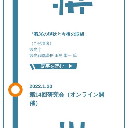
「観光の現状と今後の取組」
（ご登壇者）
観光庁
観光戦略課長 田島 聖一 氏
記事を読む ▶︎
2022.1.20
第14回研究会（オンライン開
催）