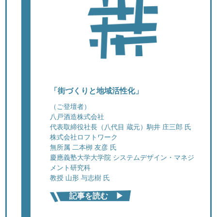
「街づくりと地域活性化」
（ご登壇者）
八戸酒造株式会社
代表取締役社長（八代目 蔵元）駒井 庄三郎 氏
株式会社ロフトワーク
無所属 二本栁 友彦 氏
慶應義塾大学大学院 システムデザイン・マネジ
メント研究科
教授 山形 与志樹 氏
記事を読む ▶︎